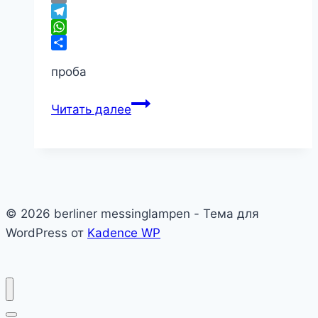
Email
Telegram
WhatsApp
Отправить
проба
проба
Читать далее
© 2026 berliner messinglampen - Тема для
WordPress от
Kadence WP