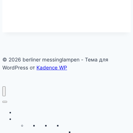
© 2026 berliner messinglampen - Тема для
WordPress от
Kadence WP
Пример страницы
Тест2Тест
Видос 2
Тест2Тест